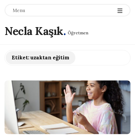
Menu
Necla Kaşık
.
Öğretmen
Etiket:
uzaktan eğitim