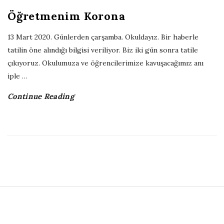
Öğretmenim Korona
13 Mart 2020. Günlerden çarşamba. Okuldayız. Bir haberle
tatilin öne alındığı bilgisi veriliyor. Biz iki gün sonra tatile
çıkıyoruz. Okulumuza ve öğrencilerimize kavuşacağımız anı
iple
…
Continue Reading
S
i
t